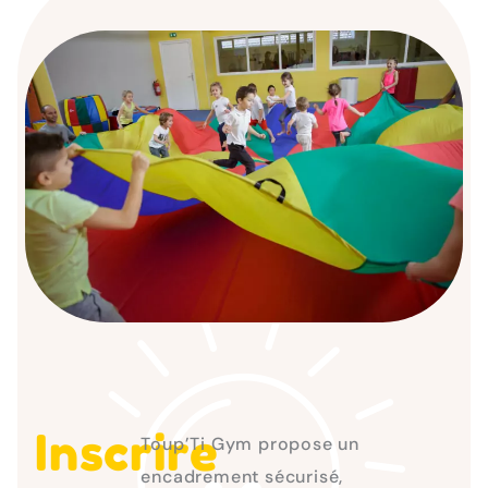
Inscrire
Toup’Ti Gym propose un
encadrement sécurisé,