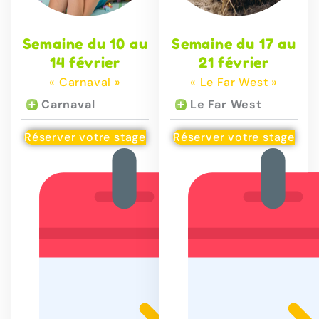
Semaine du 10 au
Semaine du 17 au
14 février
21 février
« Carnaval »
« Le Far West »
Carnaval
Le Far West
Réserver votre stage
Réserver votre stage