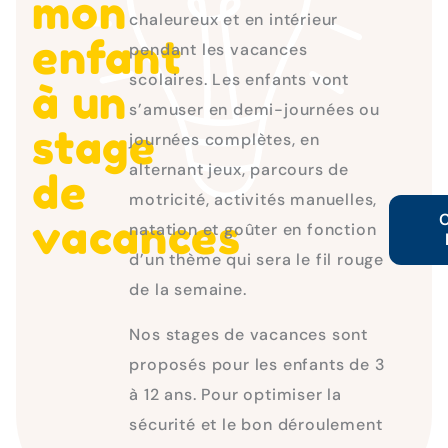
mon
chaleureux et en intérieur
enfant
pendant les vacances
scolaires. Les enfants vont
à un
s’amuser en demi-journées ou
stage
journées complètes, en
alternant jeux, parcours de
de
motricité, activités manuelles,
vacances
natation et goûter en fonction
d’un thème qui sera le fil rouge
de la semaine.
Nos stages de vacances sont
proposés pour les enfants de 3
à 12 ans. Pour optimiser la
sécurité et le bon déroulement