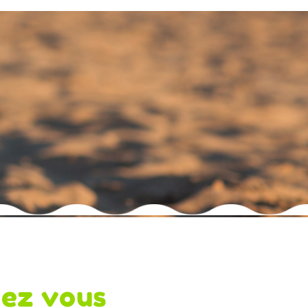
hez vous