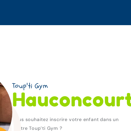
ourt
Toup'ti Gym
Hauconcour
Vous souhaitez inscrire votre enfant dans un
centre Toup’ti Gym ?