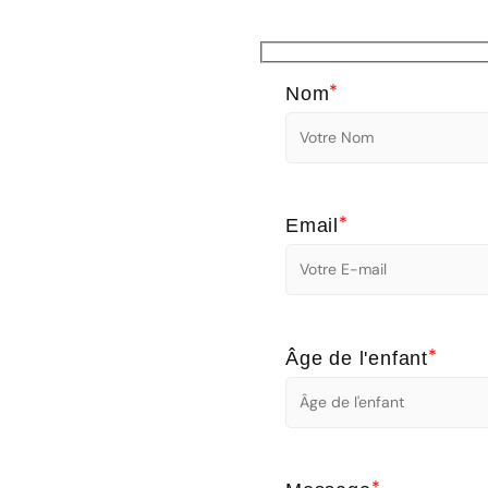
*
Nom
*
Email
*
Âge de l'enfant
*