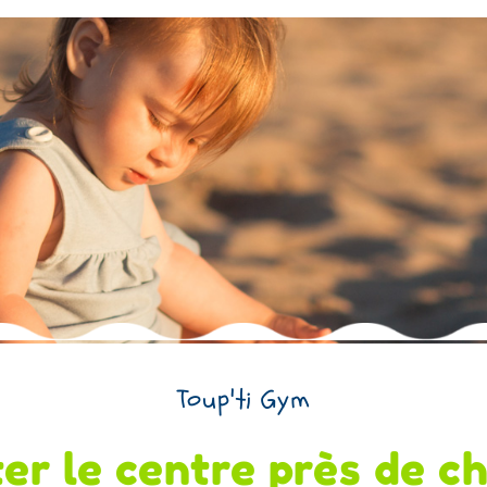
Toup'ti Gym
er le centre près de c