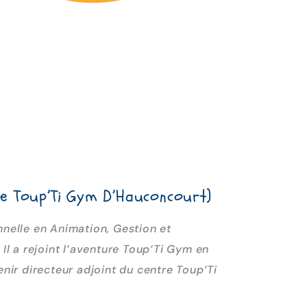
re Toup’Ti Gym D’Hauconcourt)
nnelle en Animation, Gestion et
Il a rejoint l’aventure Toup’Ti Gym en
enir directeur adjoint du centre Toup’Ti