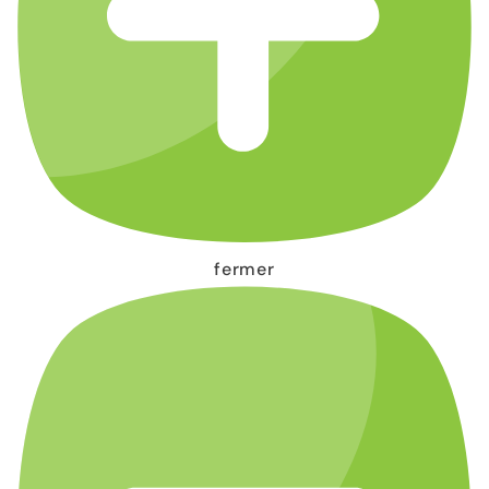
fermer