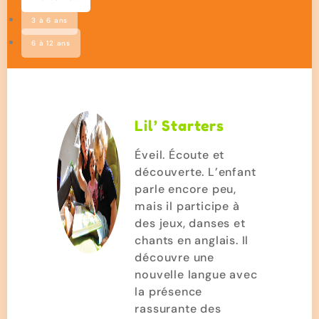
3 à 6 ans
6 à 12 ans
Lil’ Starters
Éveil. Écoute et
découverte. L’enfant
parle encore peu,
mais il participe à
des jeux, danses et
chants en anglais. Il
découvre une
nouvelle langue avec
la présence
rassurante des