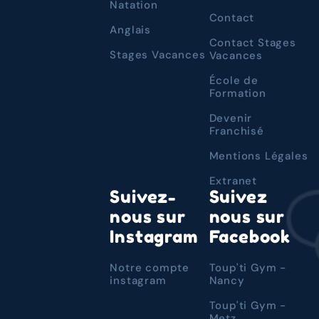
Natation
Contact
Anglais
Contact Stages
Stages Vacances
Vacances
École de
Formation
Devenir
Franchisé
Mentions Légales
Extranet
Suivez-
Suivez
nous sur
nous sur
Instagram
Facebook
Notre compte
Toup'ti Gym -
instagram
Nancy
Toup'ti Gym -
Metz