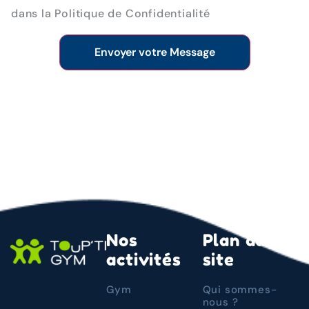
dans la Politique de Confidentialité
Nos
Plan du
activités
site
Gym
Qui sommes-
nous ?