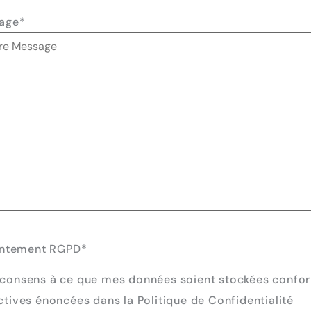
age
*
ntement RGPD
*
e consens à ce que mes données soient stockées conf
ctives énoncées dans la Politique de Confidentialité