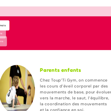
 mois
ns
ans
Parents enfants
Chez Toup’Ti Gym, on commence
les cours d’éveil corporel par des
mouvements de base, pour évolue
vers la marche, le saut, l’équilibre,
la coordination des mouvements
et la confiance en soi.