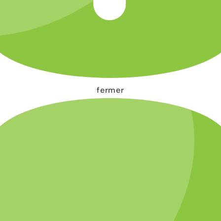
fermer