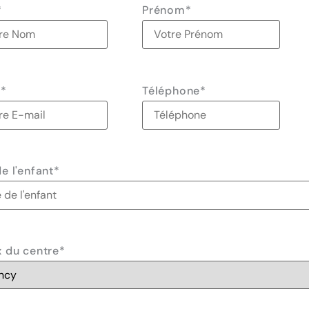
*
Prénom
*
l
*
Téléphone
*
e l'enfant
*
 du centre
*