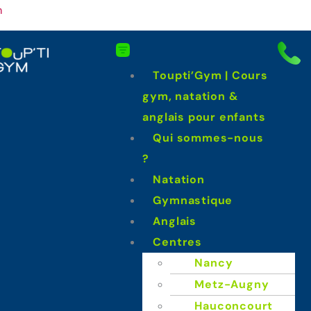
m
Toupti’Gym | Cours
gym, natation &
anglais pour enfants
Qui sommes-nous
?
Natation
Gymnastique
Anglais
Centres
Nancy
Metz-Augny
Hauconcourt