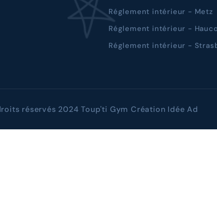
Réglement intérieur - Metz
Réglement intérieur - Hauc
Réglement intérieur - Stra
roits réservés 2024 Toup'ti Gym Création
Idée Ad