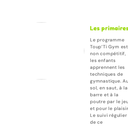
Les primaire
Le programme
Toup’Ti Gym es
non compétitif,
les enfants
apprennent les
techniques de
gymnastique. A
sol, en saut, à la
barre et à la
poutre par le je
et pour le plaisir
Le suivi régulier
de ce