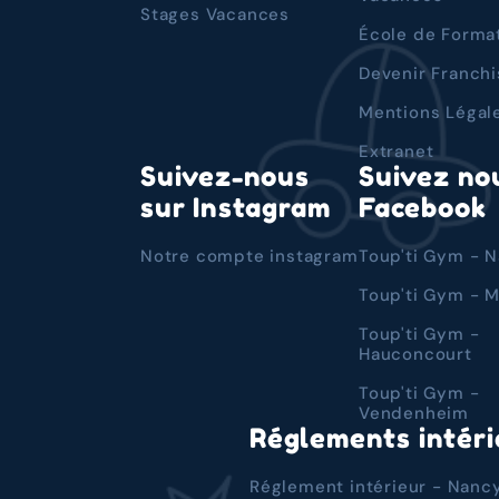
Stages Vacances
École de Forma
Devenir Franchi
Mentions Légal
Extranet
Suivez-nous
Suivez no
sur Instagram
Facebook
Notre compte instagram
Toup'ti Gym - 
Toup'ti Gym - 
Toup'ti Gym -
Hauconcourt
Toup'ti Gym -
Vendenheim
Réglements intéri
Réglement intérieur - Nanc