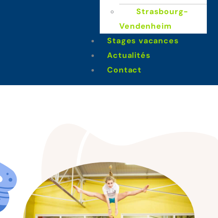
Strasbourg-
Vendenheim
nastique
Stages vacances
Actualités
Contact