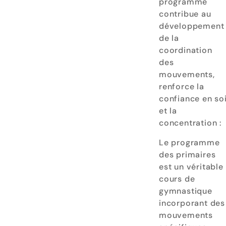
programme
contribue au
développement
de la
coordination
des
mouvements,
renforce la
confiance en so
et la
concentration :
Le programme
des primaires
est un véritable
cours de
gymnastique
incorporant des
mouvements