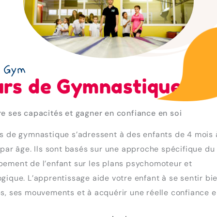
i Gym
rs de Gymnastique
e ses capacités et gagner en confiance en soi
s de gymnastique s’adressent à des enfants de 4 mois à
 par âge. Ils sont basés sur une approche spécifique du
ement de l’enfant sur les plans psychomoteur et
gique. L’apprentissage aide votre enfant à se sentir bi
s, ses mouvements et à acquérir une réelle confiance en