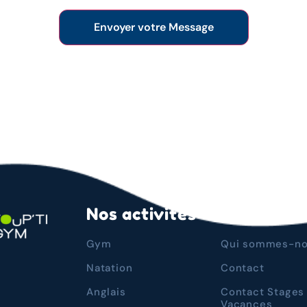
Nos activités
Plan du si
Gym
Qui sommes-no
Natation
Contact
Anglais
Contact Stages
Vacances