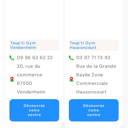
Toup’ti Gym
Toup’ti Gym
Vendenheim
Hauconcourt
09 86 63 62 22
03 87 71 73 92
20, rue du
Rue de la Grande
commerce
Rayée Zone
67550
Commerciale
Vendenheim
Hauconcourt
Découvrez
Découvrez
notre
notre
centre
centre