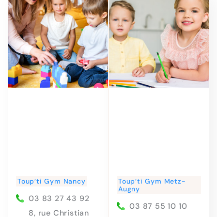
Toup’ti Gym Nancy
Toup’ti Gym Metz-
Augny
03 83 27 43 92
03 87 55 10 10
8, rue Christian