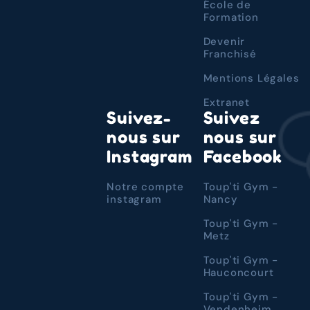
École de
Formation
Devenir
Franchisé
Mentions Légales
Extranet
Suivez-
Suivez
nous sur
nous sur
Instagram
Facebook
Notre compte
Toup'ti Gym -
instagram
Nancy
Toup'ti Gym -
Metz
Toup'ti Gym -
Hauconcourt
Toup'ti Gym -
Vendenheim