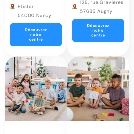
12B, rue Gravières
Pfister
57685 Augny
54000 Nancy
Découvrez
Découvrez
notre
notre
centre
centre