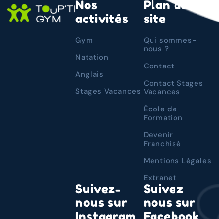
Nos
Plan du
activités
site
Gym
Qui sommes-
nous ?
Natation
Contact
Anglais
Contact Stages
Stages Vacances
Vacances
École de
Formation
Devenir
Franchisé
Mentions Légales
Extranet
Suivez-
Suivez
nous sur
nous sur
Instagram
Facebook