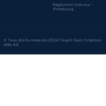
Réglement intérieur -
Strasbourg
© Tous droits réservés 2024 Toup'ti Gym Création
Idée Ad