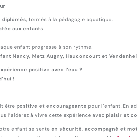
ur
s diplômés
, formés à la pédagogie aquatique.
ptée aux enfants
.
haque enfant progresse à son rythme.
nfant Nancy, Metz Augny, Hauconcourt et Vendenhe
expérience positive avec l’eau ?
’hui !
it être
positive et encourageante
pour l’enfant. En a
ous l’aiderez à vivre cette expérience avec
plaisir et c
otre enfant se sente
en sécurité, accompagné et mot