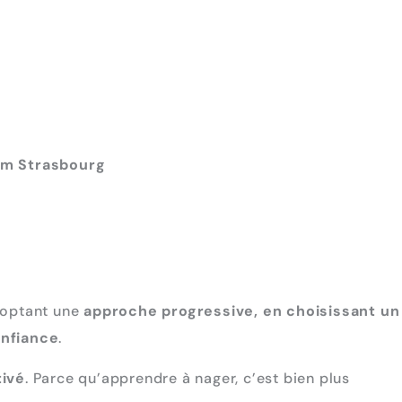
im Strasbourg
doptant une
approche progressive, en choisissant un
onfiance
.
ivé
. Parce qu’apprendre à nager, c’est bien plus