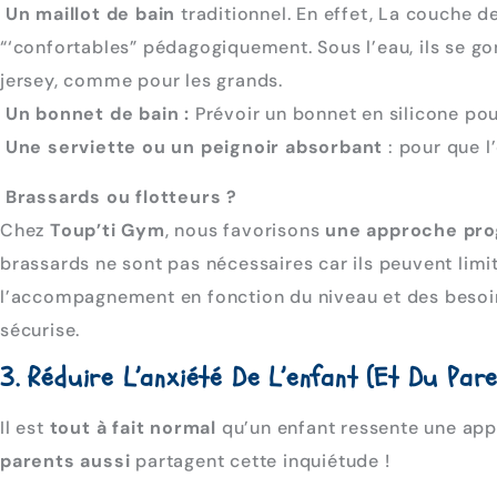
Un maillot de bain
traditionnel. En effet, La couche de
“‘confortables” pédagogiquement. Sous l’eau, ils se g
jersey, comme pour les grands.
Un bonnet de bain :
Prévoir un bonnet en silicone pou
Une serviette ou un peignoir absorbant
: pour que l
Brassards ou flotteurs ?
Chez
Toup’ti Gym
, nous favorisons
une approche pro
brassards ne sont pas nécessaires car ils peuvent limi
l’accompagnement en fonction du niveau et des besoins
sécurise.
3. Réduire L’anxiété De L’enfant (et Du Pare
Il est
tout à fait normal
qu’un enfant ressente une ap
parents aussi
partagent cette inquiétude !