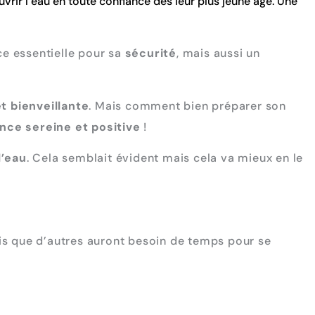
ir l’eau en toute confiance dès leur plus jeune âge. Une
e essentielle pour sa
sécurité
, mais aussi un
t bienveillante
. Mais comment bien préparer son
nce sereine et positive
!
l’eau
. Cela semblait évident mais cela va mieux en le
dis que d’autres auront besoin de temps pour se