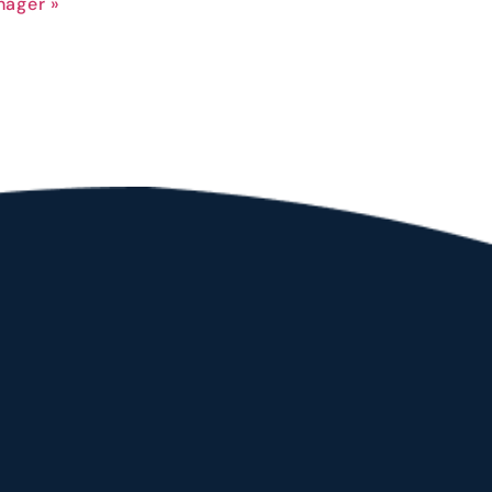
nager »