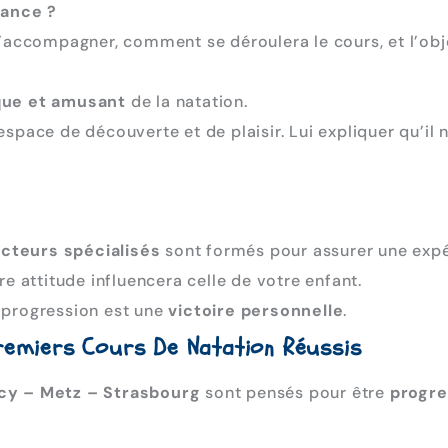
éance ?
l’accompagner, comment se déroulera le cours, et l’objec
que et amusant
de la natation.
 espace de découverte et de plaisir. Lui expliquer qu’il
ucteurs spécialisés
sont formés pour assurer une expé
e attitude influencera celle de votre enfant.
 progression est une
victoire personnelle
.
remiers Cours De Natation Réussis
cy – Metz – Strasbourg
sont pensés pour être
progre