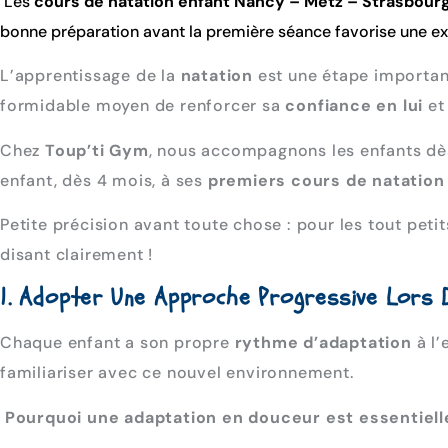
Les
cours de natation enfant Nancy – Metz – Strasbour
bonne préparation avant la première séance favorise une exp
L’apprentissage de la
natation
est une étape importan
formidable moyen de renforcer sa
confiance en lui
et
Chez
Toup’ti Gym
, nous accompagnons les enfants dè
enfant, dès 4 mois, à ses
premiers cours de natation
Petite précision avant toute chose : pour les tout petit
disant clairement !
1. Adopter Une Approche Progressive Lors 
Chaque enfant a son propre
rythme d’adaptation
à l’
familiariser avec ce nouvel environnement.
Pourquoi une adaptation en douceur est essentiell