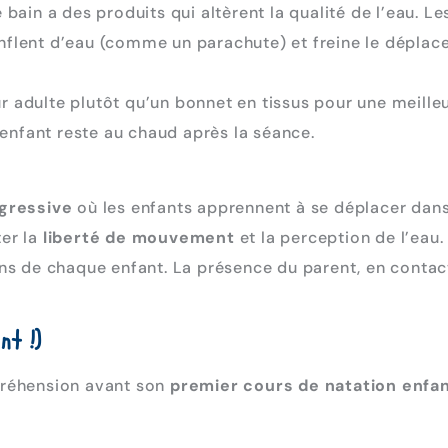
 bain a des produits qui altèrent la qualité de l’eau. L
onflent d’eau (comme un parachute) et freine le déplac
r adulte plutôt qu’un bonnet en tissus pour une meille
’enfant reste au chaud après la séance.
gressive
où les enfants apprennent à se déplacer dan
ter la
liberté de mouvement
et la perception de l’eau
 de chaque enfant. La présence du parent, en contact à
nt !)
préhension avant son
premier cours de natation enfa