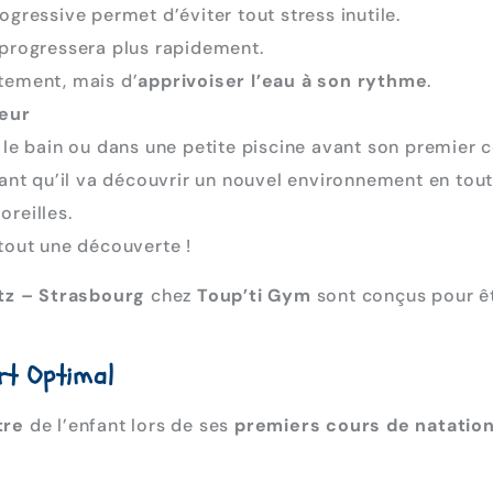
gressive permet d’éviter tout stress inutile.
 progressera plus rapidement.
tement, mais d’
apprivoiser l’eau à son rythme
.
eur
 le bain ou dans une petite piscine avant son premier c
quant qu’il va découvrir un nouvel environnement en tou
oreilles.
tout une découverte !
tz – Strasbourg
chez
Toup’ti Gym
sont conçus pour ê
rt Optimal
tre
de l’enfant lors de ses
premiers cours de natatio