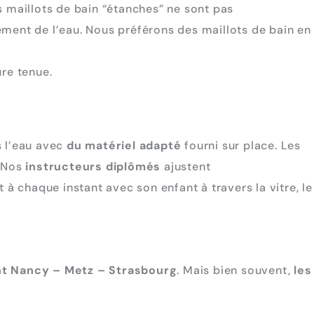
es maillots de bain “étanches” ne sont pas
ement de l’eau. Nous préférons des maillots de bain en
ure tenue.
s l’eau avec
du matériel adapté
fourni sur place. Les
. Nos
instructeurs diplômés
ajustent
 chaque instant avec son enfant à travers la vitre, le
nt Nancy – Metz – Strasbourg
. Mais bien souvent,
les