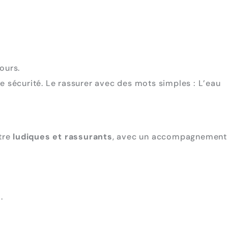
ours.
te sécurité. Le rassurer avec des mots simples : L’eau
tre
ludiques et rassurants
, avec un accompagnement
n
.