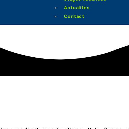
Comment
Actualités
enfant à
Contact
de natat