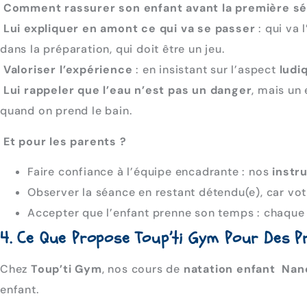
Comment rassurer son enfant avant la première s
Lui expliquer en amont ce qui va se passer
: qui va 
dans la préparation, qui doit être un jeu.
Valoriser l’expérience
: en insistant sur l’aspect
ludi
Lui rappeler que l’eau n’est pas un danger
, mais un
quand on prend le bain.
Et pour les parents ?
Faire confiance à l’équipe encadrante : nos
instr
Observer la séance en restant détendu(e), car votr
Accepter que l’enfant prenne son temps : chaque
4. Ce Que Propose Toup’ti Gym Pour Des P
Chez
Toup’ti Gym
, nos cours de
natation enfant Nan
enfant.